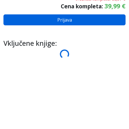
39,99
€
Cena kompleta:
Prijava
Vključene knjige:
Nalaganje...