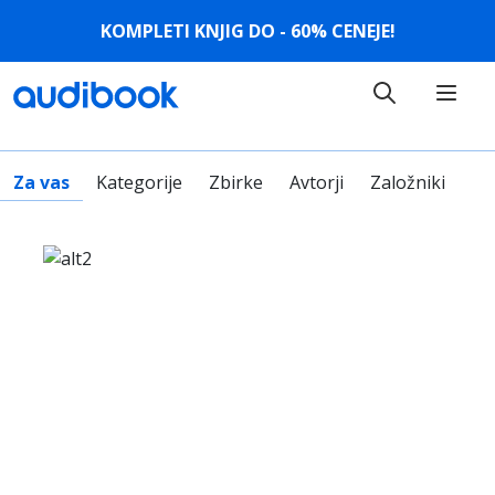
KOMPLETI KNJIG DO - 60% CENEJE!
Za vas
Kategorije
Zbirke
Avtorji
Založniki