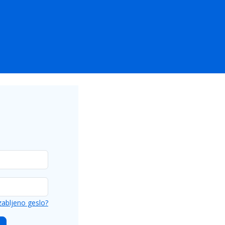
abljeno geslo
?