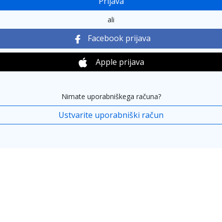
Prijava
ali
Facebook prijava
Apple prijava
Nimate uporabniškega računa?
Ustvarite uporabniški račun