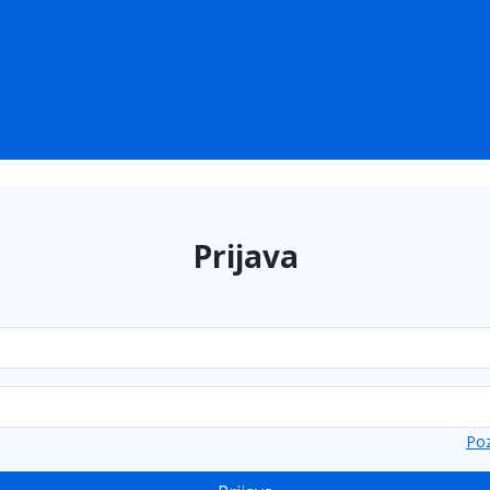
Prijava
Poz